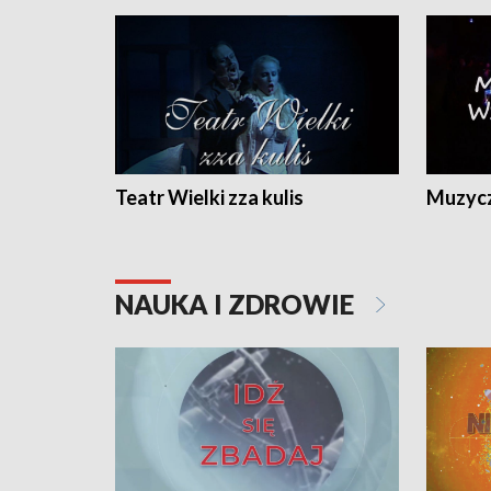
Teatr Wielki zza kulis
Muzycz
NAUKA I ZDROWIE