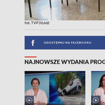
fot. TVP3 Łódź
UDOSTĘPNIJ NA FACEBOOKU
NAJNOWSZE WYDANIA PR