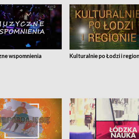
ne wspomnienia
Kulturalnie po Łodzi i regio