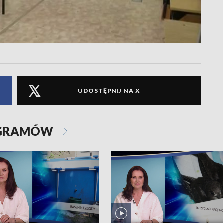
UDOSTĘPNIJ NA X
OGRAMÓW