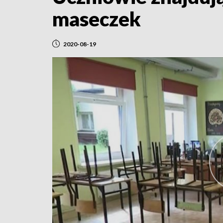
maseczek
2020-08-19