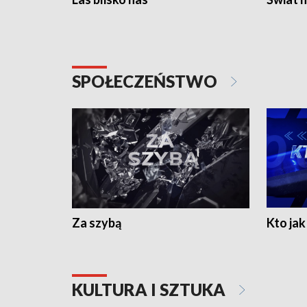
SPOŁECZEŃSTWO
Za szybą
Kto jak 
KULTURA I SZTUKA