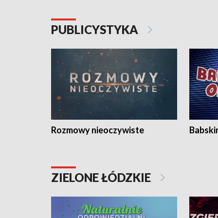
PUBLICYSTYKA
Rozmowy nieoczywiste
Babski
ZIELONE ŁÓDZKIE