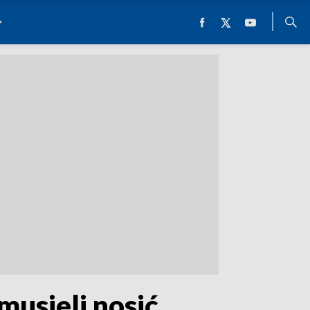
musieli nosić