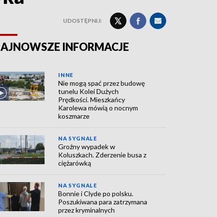
UDOSTĘPNIJ:
AJNOWSZE INFORMACJE
INNE
Nie mogą spać przez budowę
tunelu Kolei Dużych
Prędkości. Mieszkańcy
Karolewa mówią o nocnym
koszmarze
NA SYGNALE
Groźny wypadek w
Koluszkach. Zderzenie busa z
ciężarówką
NA SYGNALE
Bonnie i Clyde po polsku.
Poszukiwana para zatrzymana
przez kryminalnych