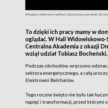
W kopalni, elektrowni i spółkach zależnych pracuje około 10-ciu 
To dzięki ich pracy mamy w do
oglądać. W Hali Widowiskowo-S
Centralna Akademia z okazji D
wziął udział Tobiasz Bocheński
Podczas obchodów, wręczono odznacz
sektora energetycznego, a całą urocz
Elektrowni Bełchatów.
Tego roczne święto nie było tak huczn
napięć i transformacji, przed którymi 