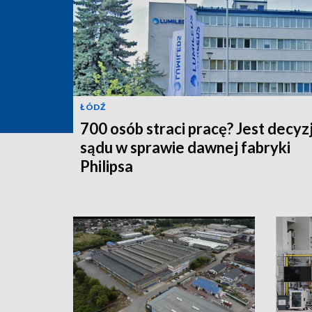
ŁÓDŹ
700 osób straci pracę? Jest decyz
sądu w sprawie dawnej fabryki
Philipsa