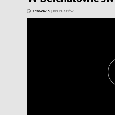
2020-08-15
|
BEŁCHATÓW