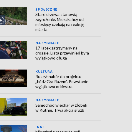
SPOŁECZNE
Stare drzewa stanowią
zagrożenie. Mieszkańcy od
miesięcy czekają na reakcję
miasta
NA SYGNALE
17-latek zatrzymany na
crossie. Lista przewinień była
wyjątkowo długa
KULTURA
Ruszył nabór do projektu
„Łódź Gra Razem”. Powstanie
wyjątkowa orkiestra
NA SYGNALE
Samochód wjechał w żłobek
w Kutnie. Trwa akcja służb
INNE
Mieszkańcy zdecydowali.