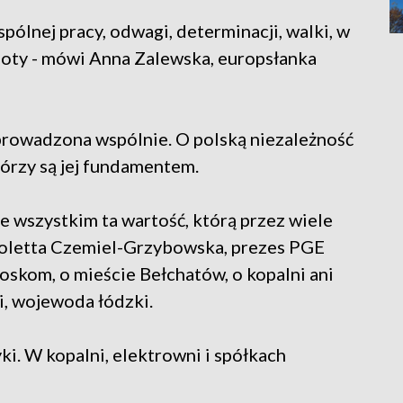
spólnej pracy, odwagi, determinacji, walki, w
poty - mówi Anna Zalewska, europsłanka
 prowadzona wspólnie. O polską niezależność
tórzy są jej fundamentem.
e wszystkim ta wartość, którą przez wiele
ioletta Czemiel-Grzybowska, prezes PGE
oskom, o mieście Bełchatów, o kopalni ani
i, wojewoda łódzki.
ki. W kopalni, elektrowni i spółkach