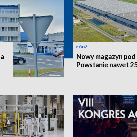
ŁÓDŹ
ja
Nowy magazyn pod 
Powstanie nawet 25