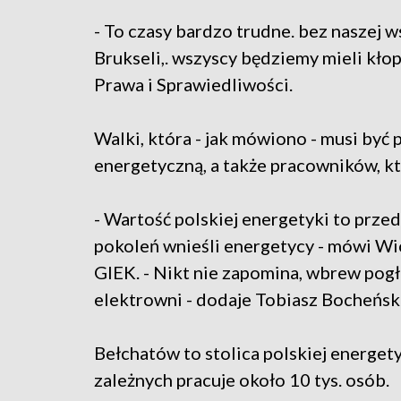
- To czasy bardzo trudne. bez naszej w
Brukseli,. wszyscy będziemy mieli kło
Prawa i Sprawiedliwości.
Walki, która - jak mówiono - musi być
energetyczną, a także pracowników, k
- Wartość polskiej energetyki to przed
pokoleń wnieśli energetycy - mówi W
GIEK. - Nikt nie zapomina, wbrew pogł
elektrowni - dodaje Tobiasz Bocheńsk
Bełchatów to stolica polskiej energety
zależnych pracuje około 10 tys. osób.