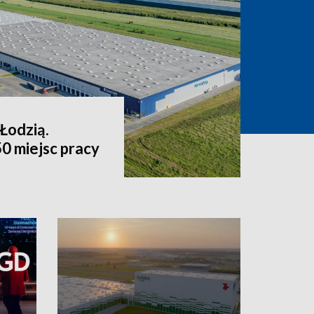
Łodzią.
0 miejsc pracy