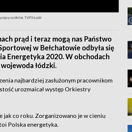
tysięcy osób fot. TVP3 Łódź
mach prąd i teraz mogą nas Państwo
portowej w Bełchatowie odbyła się
nia Energetyka 2020. W obchodach
, wojewoda łódzki.
enia najbardziej zasłużonym pracownikom
ystość urozmaicał występ Orkiestry
e jak co roku. Zorganizowano je w cieniu
stoi Polska energetyka.