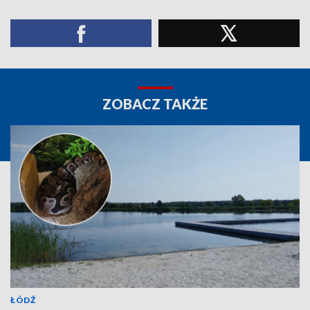
ZOBACZ TAKŻE
ŁÓDŹ