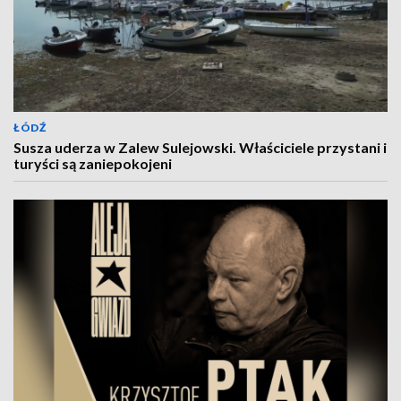
ŁÓDŹ
Susza uderza w Zalew Sulejowski. Właściciele przystani i
turyści są zaniepokojeni