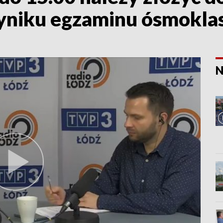
yniku egzaminu ósmoklas
N