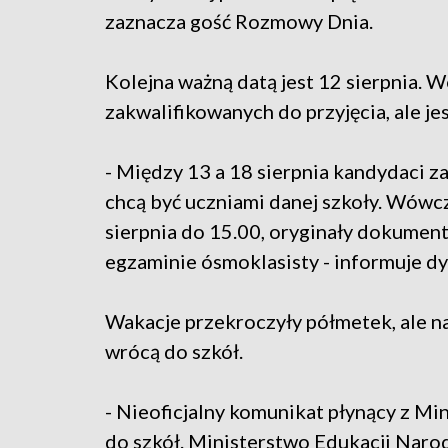
zaznacza gość Rozmowy Dnia.
Kolejna ważną datą jest 12 sierpnia. 
zakwalifikowanych do przyjęcia, ale je
- Między 13 a 18 sierpnia kandydaci z
chcą być uczniami danej szkoły. Wówcz
sierpnia do 15.00, oryginały dokumen
egzaminie ósmoklasisty - informuje d
Wakacje przekroczyły półmetek, ale na
wrócą do szkół.
- Nieoficjalny komunikat płynący z M
do szkół. Ministerstwo Edukacji Narodo