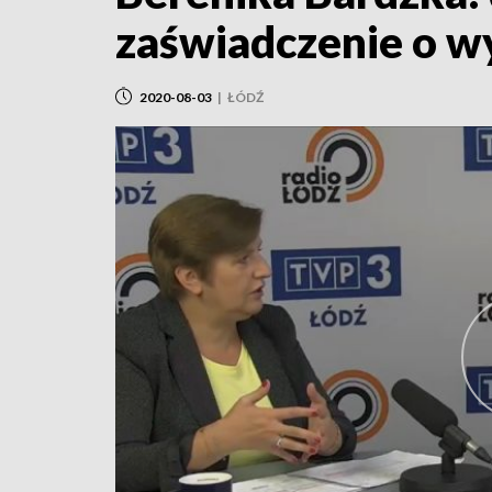
zaświadczenie o w
2020-08-03
|
ŁÓDŹ