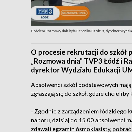
Gościem Rozmowy dnia była Berenika Bardzka, dyrektor Wydzia
O procesie rekrutacji do szkó
„Rozmowa dnia” TVP3 Łódź i Ra
dyrektor Wydziału Edukacji U
Absolwenci szkół podstawowych mają z
zgłaszają się do szkół, gdzie chcielib
- Zgodnie z zarządzeniem łódzkiego k
naboru, dzisiaj do 15.00 absolwenci ma
zdawali egzamin ósmoklasisty, pobrać 