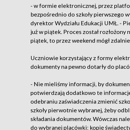
- w formie elektronicznej, przez platf
bezpośrednio do szkoły pierwszego wy
dyrektor Wydziału Edukacji UMŁ. - Pi
już w piątek. Proces został rozłożony 
piątek, to przez weekend mógł zdalnie
Uczniowie korzystający z formy elektr
dokumenty na pewno dotarły do placó
- Nie mieliśmy informacji, by dokumen
potwierdzają dodatkowo te informacje. 
odebraniu zaświadczenia zmienić szko
szkoły pierwotnie wybranej, żeby od
składania dokumentów. Wówczas należ
do wybranej placówki: kopię świadectw