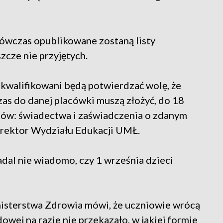
Wówczas opublikowane zostaną listy
szcze nie przyjętych.
akwalifikowani będą potwierdzać wolę, że
as do danej placówki muszą złożyć, do 18
tów: świadectwa i zaświadczenia o zdanym
yrektor Wydziału Edukacji UMŁ.
dal nie wiadomo, czy 1 września dzieci
inisterstwa Zdrowia mówi, że uczniowie wrócą
wej na razie nie przekazało, w jakiej formie