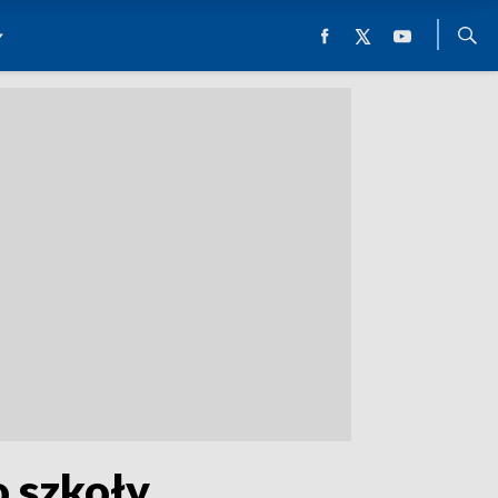
o szkoły