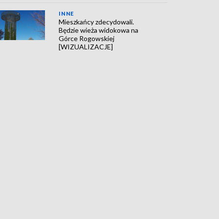
INNE
Mieszkańcy zdecydowali.
Będzie wieża widokowa na
Górce Rogowskiej
[WIZUALIZACJE]