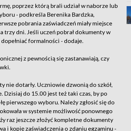
ormę, poprzez którą brali udział w naborze lub
boru - podkreśla Berenika Bardzka,
erwsze pobrania zaświadczeń miały miejsce
na trzy dni. Jeśli uczeń pobrał dokumenty w
 dopełniać formalności - dodaje.
onicznej z pewnością się zastanawiają, czy
wki.
ty nie dotarły. Uczniowie dzwonią do szkół,
Dzisiaj do 15.00 jest też taki czas, by po
łę pierwszego wyboru. Należy zgłosić się do
blokowała w systemie możliwość ponownego
y raz jeszcze złożyć kompletne dokumenty
a i kopię zaświadczenia o zdaniu egzaminu -