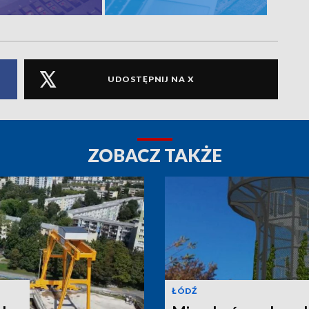
UDOSTĘPNIJ NA X
ZOBACZ TAKŻE
ŁÓDŹ