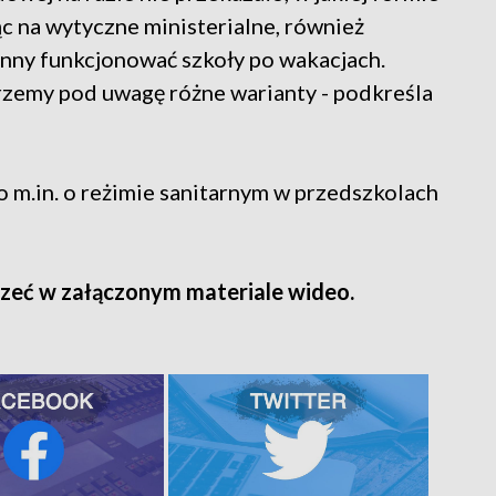
c na wytyczne ministerialne, również
nny funkcjonować szkoły po wakacjach.
erzemy pod uwagę różne warianty - podkreśla
 m.in. o reżimie sanitarnym w przedszkolach
zeć w załączonym materiale wideo.