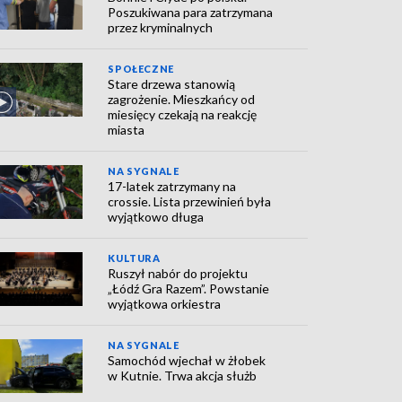
Poszukiwana para zatrzymana
przez kryminalnych
SPOŁECZNE
Stare drzewa stanowią
zagrożenie. Mieszkańcy od
miesięcy czekają na reakcję
miasta
NA SYGNALE
17-latek zatrzymany na
crossie. Lista przewinień była
wyjątkowo długa
KULTURA
Ruszył nabór do projektu
„Łódź Gra Razem”. Powstanie
wyjątkowa orkiestra
NA SYGNALE
Samochód wjechał w żłobek
w Kutnie. Trwa akcja służb