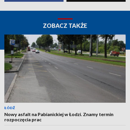
ZOBACZ TAKŻE
ŁÓDŹ
Nowy asfalt na Pabianickiej w Łodzi. Znamy termin
rozpoczęcia prac