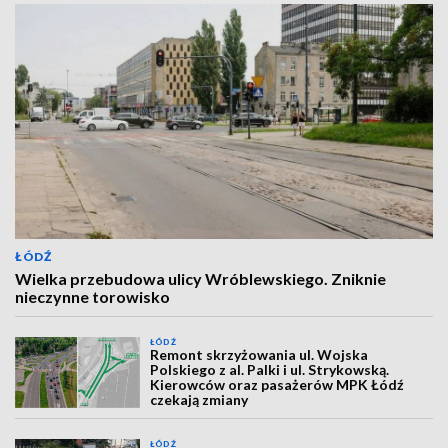
ŁÓDŹ
Wielka przebudowa ulicy Wróblewskiego. Zniknie
nieczynne torowisko
ŁÓDŹ
Remont skrzyżowania ul. Wojska
Polskiego z al. Palki i ul. Strykowską.
Kierowców oraz pasażerów MPK Łódź
czekają zmiany
ŁÓDŹ