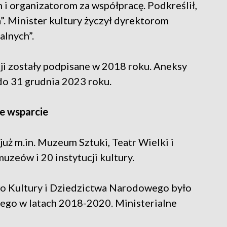
 organizatorom za współpracę. Podkreślił,
a”. Minister kultury życzył dyrektorom
alnych”.
i zostały podpisane w 2018 roku. Aneksy
do 31 grudnia 2023 roku.
ne wsparcie
ż m.in. Muzeum Sztuki, Teatr Wielki i
uzeów i 20 instytucji kultury.
o Kultury i Dziedzictwa Narodowego było
ego w latach 2018-2020. Ministerialne