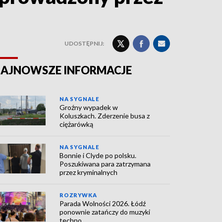
UDOSTĘPNIJ:
AJNOWSZE INFORMACJE
NA SYGNALE
Groźny wypadek w
Koluszkach. Zderzenie busa z
ciężarówką
NA SYGNALE
Bonnie i Clyde po polsku.
Poszukiwana para zatrzymana
przez kryminalnych
ROZRYWKA
Parada Wolności 2026. Łódź
ponownie zatańczy do muzyki
techno