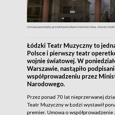
Umowa pomiędzy przedstawicielami ministerstwa, miasta i teatr
Łódzki Teatr Muzyczny to jedna
Polsce i pierwszy teatr operetk
wojnie światowej. W poniedzi
Warszawie, nastąpiło podpisan
współprowadzeniu przez Minist
Narodowego.
Przez ponad 70 lat nieprzerwanej dzia
Teatr Muzyczny w Łodzi wystawił pon
premier. Umowa o współprowadzenie 