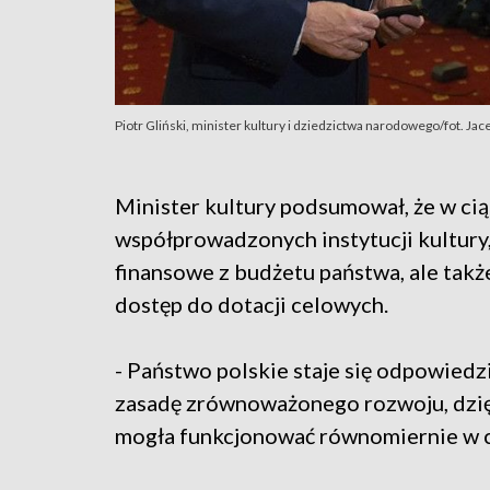
Piotr Gliński, minister kultury i dziedzictwa narodowego/fot. Ja
Minister kultury podsumował, że w cią
współprowadzonych instytucji kultury
finansowe z budżetu państwa, ale takż
dostęp do dotacji celowych.
- Państwo polskie staje się odpowiedzi
zasadę zrównoważonego rozwoju, dzięk
mogła funkcjonować równomiernie w ca