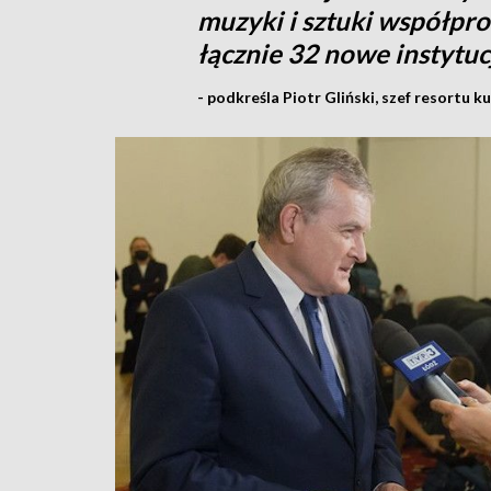
muzyki i sztuki współp
łącznie 32 nowe instytuc
- podkreśla Piotr Gliński, szef resortu ku