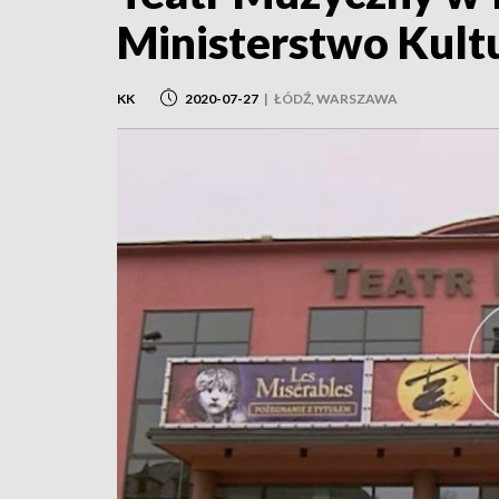
Ministerstwo Kult
KK
2020-07-27
|
ŁÓDŹ, WARSZAWA