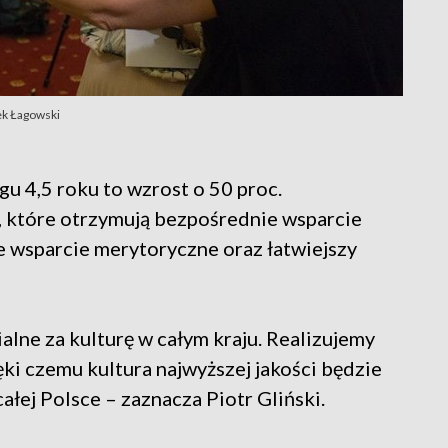
cek Łagowski
gu 4,5 roku to wzrost o 50 proc.
, które otrzymują bezpośrednie wsparcie
e wsparcie merytoryczne oraz łatwiejszy
alne za kulturę w całym kraju. Realizujemy
i czemu kultura najwyższej jakości będzie
łej Polsce – zaznacza Piotr Gliński.