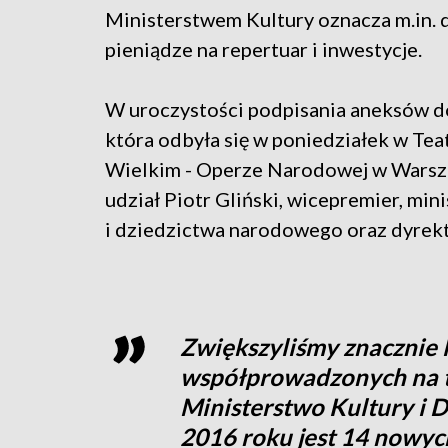
Ministerstwem Kultury oznacza m.in.
pieniądze na repertuar i inwestycje.
W uroczystości podpisania aneksów 
która odbyła się w poniedziałek w Tea
Wielkim - Operze Narodowej w Warsza
udział Piotr Gliński, wicepremier, mini
i dziedzictwa narodowego oraz dyrekto
Zwiększyliśmy znacznie l
współprowadzonych na te
Ministerstwo Kultury i
2016 roku jest 14 nowych 