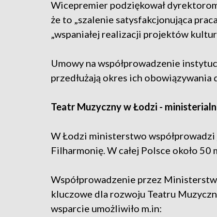
Wicepremier podziękował dyrektorom i
że to „szalenie satysfakcjonująca prac
„wspaniałej realizacji projektów kultur
Umowy na współprowadzenie instytucj
przedłużają okres ich obowiązywania 
Teatr Muzyczny w Łodzi - ministerial
W Łodzi ministerstwo współprowadzi ju
Filharmonię. W całej Polsce około 50 m
Współprowadzenie przez Ministerstw
kluczowe dla rozwoju Teatru Muzyczn
wsparcie umożliwiło m.in: