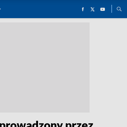
łprowadzony przez