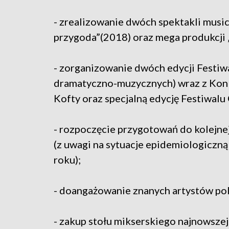
- zrealizowanie dwóch spektakli mus
przygoda”(2018) oraz mega produkcji 
- zorganizowanie dwóch edycji Festiw
dramatyczno-muzycznych) wraz z Konk
Kofty oraz specjalną edycję Festiwalu
- rozpoczęcie przygotowań do kolejne
(z uwagi na sytuacje epidemiologiczn
roku);
- doangażowanie znanych artystów po
- zakup stołu mikserskiego najnowszej