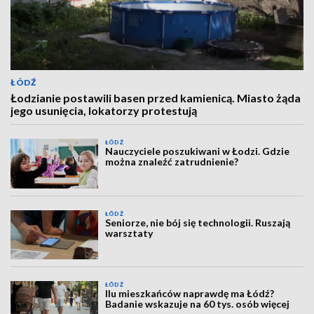
ŁÓDŹ
Łodzianie postawili basen przed kamienicą. Miasto żąda
jego usunięcia, lokatorzy protestują
ŁÓDŹ
Nauczyciele poszukiwani w Łodzi. Gdzie
można znaleźć zatrudnienie?
ŁÓDŹ
Seniorze, nie bój się technologii. Ruszają
warsztaty
ŁÓDŹ
Ilu mieszkańców naprawdę ma Łódź?
Badanie wskazuje na 60 tys. osób więcej