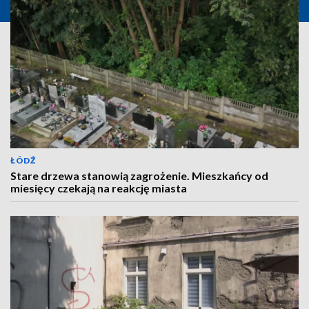
ŁÓDŹ
Stare drzewa stanowią zagrożenie. Mieszkańcy od
miesięcy czekają na reakcję miasta