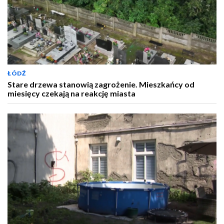
ŁÓDŹ
Stare drzewa stanowią zagrożenie. Mieszkańcy od
miesięcy czekają na reakcję miasta