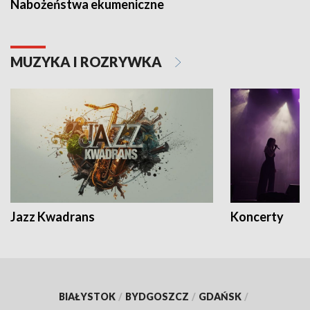
Nabożeństwa ekumeniczne
MUZYKA I ROZRYWKA
Jazz Kwadrans
Koncerty
BIAŁYSTOK
/
BYDGOSZCZ
/
GDAŃSK
/