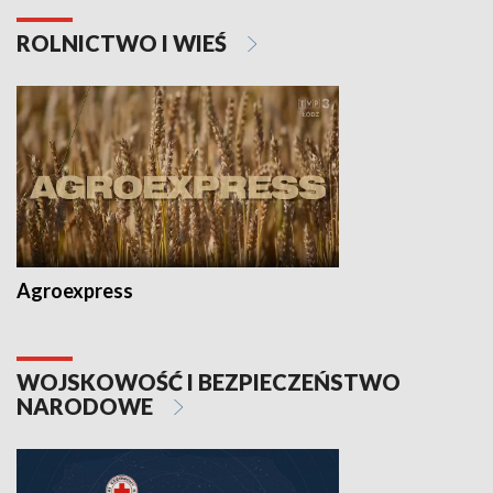
ROLNICTWO I WIEŚ
Agroexpress
WOJSKOWOŚĆ I BEZPIECZEŃSTWO
NARODOWE