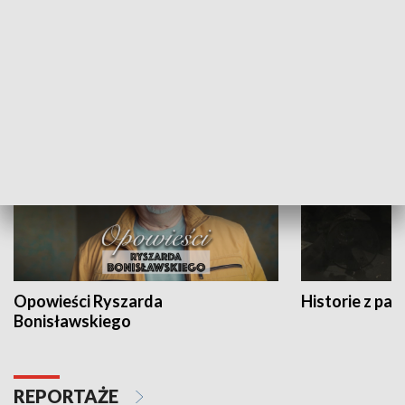
Strefa biznesu
HISTORIA
Opowieści Ryszarda
Historie z pas
Bonisławskiego
REPORTAŻE