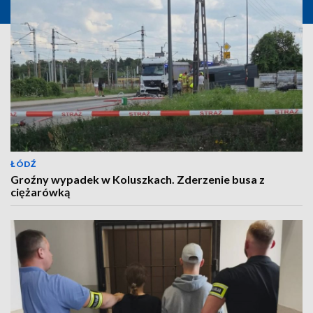
ŁÓDŹ
Groźny wypadek w Koluszkach. Zderzenie busa z
ciężarówką