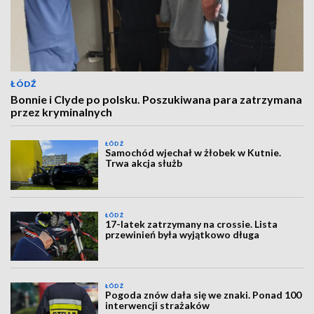
ŁÓDŹ
Bonnie i Clyde po polsku. Poszukiwana para zatrzymana
przez kryminalnych
ŁÓDŹ
Samochód wjechał w żłobek w Kutnie.
Trwa akcja służb
ŁÓDŹ
17-latek zatrzymany na crossie. Lista
przewinień była wyjątkowo długa
ŁÓDŹ
Pogoda znów dała się we znaki. Ponad 100
interwencji strażaków