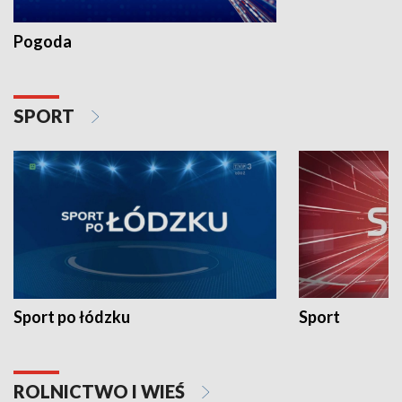
Pogoda
SPORT
Sport po łódzku
Sport
ROLNICTWO I WIEŚ