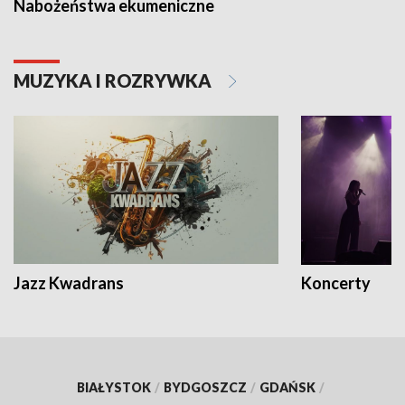
Nabożeństwa ekumeniczne
MUZYKA I ROZRYWKA
Jazz Kwadrans
Koncerty
BIAŁYSTOK
/
BYDGOSZCZ
/
GDAŃSK
/