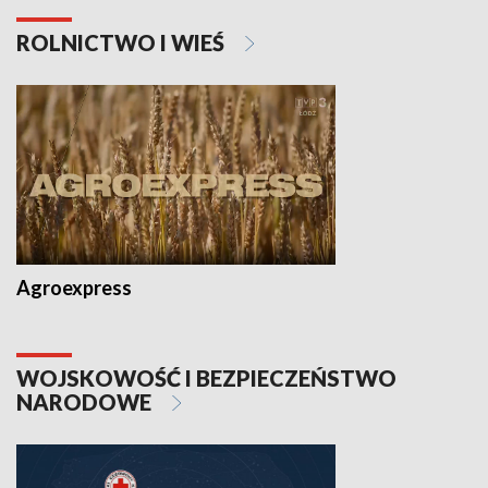
ROLNICTWO I WIEŚ
Agroexpress
WOJSKOWOŚĆ I BEZPIECZEŃSTWO
NARODOWE