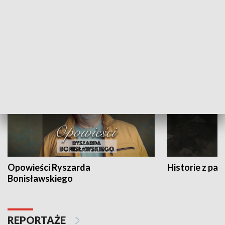
Strefa biznesu
HISTORIA
Opowieści Ryszarda
Historie z pas
Bonisławskiego
REPORTAŻE