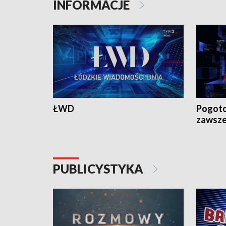
INFORMACJE
ŁWD
Pogoto
zawsze
PUBLICYSTYKA