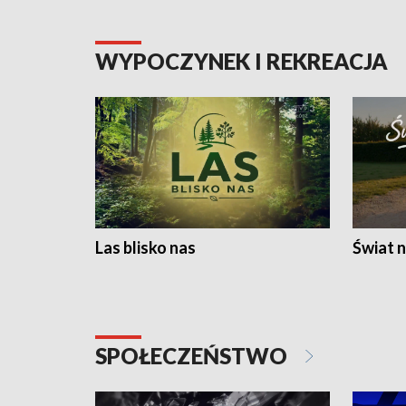
WYPOCZYNEK I REKREACJA
Las blisko nas
Świat n
SPOŁECZEŃSTWO