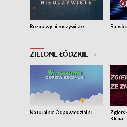
Rozmowy nieoczywiste
Babski
ZIELONE ŁÓDZKIE
Naturalnie Odpowiedzialni
Zgiers
Klimat