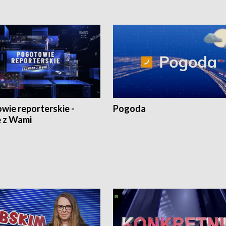
wie reporterskie -
Pogoda
 z Wami