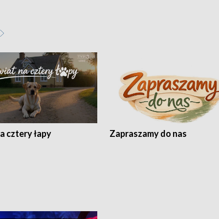
a cztery łapy
Zapraszamy do nas