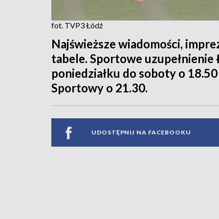
fot. TVP3 Łódź
Najświeższe wiadomości, imprez
tabele. Sportowe uzupełnienie
poniedziałku do soboty o 18.50
Sportowy o 21.30.
UDOSTĘPNIJ NA FACEBOOKU