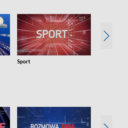
Sport
Rozmowa Dn