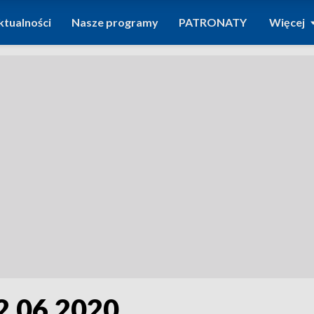
ktualności
Nasze programy
PATRONATY
Więcej
2.06.2020