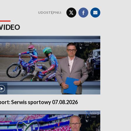
UDOSTĘPNIJ:
WIDEO
port: Serwis sportowy 07.08.2026