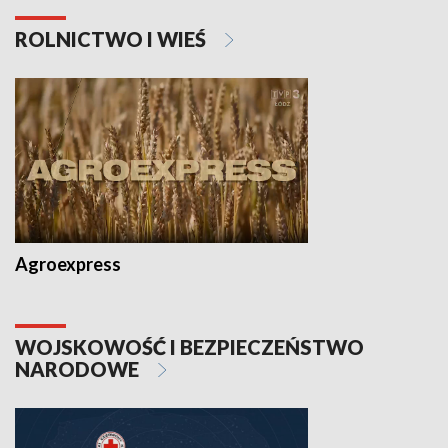
ROLNICTWO I WIEŚ
Agroexpress
WOJSKOWOŚĆ I BEZPIECZEŃSTWO
NARODOWE