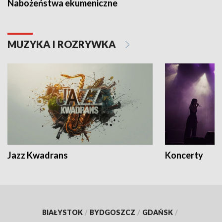
Nabożeństwa ekumeniczne
MUZYKA I ROZRYWKA
Jazz Kwadrans
Koncerty
BIAŁYSTOK
/
BYDGOSZCZ
/
GDAŃSK
/