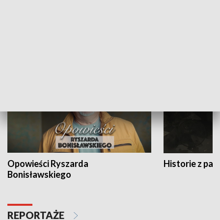
Strefa biznesu
HISTORIA
Opowieści Ryszarda
Historie z pas
Bonisławskiego
REPORTAŻE