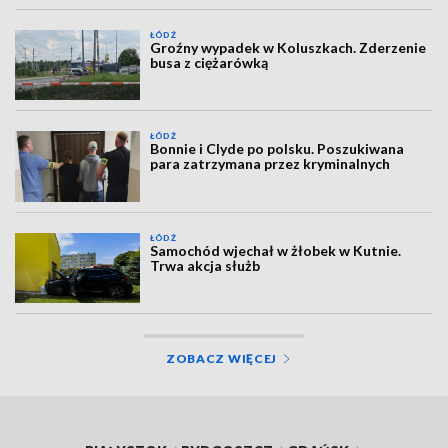
ŁÓDŹ
Groźny wypadek w Koluszkach. Zderzenie
busa z ciężarówką
ŁÓDŹ
Bonnie i Clyde po polsku. Poszukiwana
para zatrzymana przez kryminalnych
ŁÓDŹ
Samochód wjechał w żłobek w Kutnie.
Trwa akcja służb
ZOBACZ WIĘCEJ