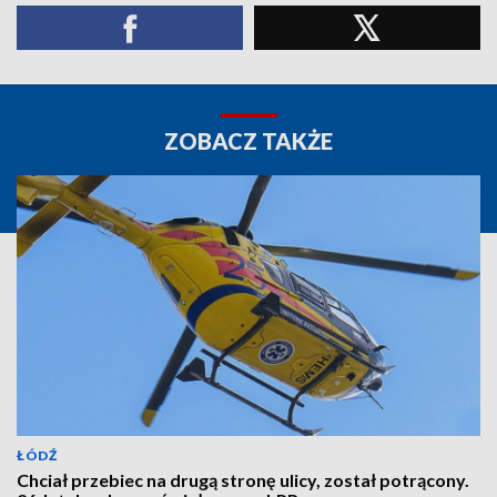
ZOBACZ TAKŻE
ŁÓDŹ
Chciał przebiec na drugą stronę ulicy, został potrącony.