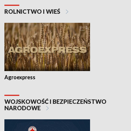
ROLNICTWO I WIEŚ
Agroexpress
WOJSKOWOŚĆ I BEZPIECZEŃSTWO
NARODOWE