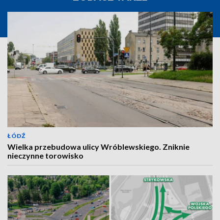
ŁÓDŹ
Wielka przebudowa ulicy Wróblewskiego. Zniknie
nieczynne torowisko