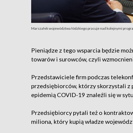
Marszałek województwa łódzkiego pracuje nad kolejnymi progr
Pieniądze z tego wsparcia będzie moż
towarów i surowców, czyli wzmocnien
Przedstawiciele firm podczas telekonfe
przedsiębiorców, którzy skorzystali 
epidemią COVID-19 znaleźli się w sytu
Przedsiębiorcy pytali też o kontrakt
miliona, który kupią władze wojewódz