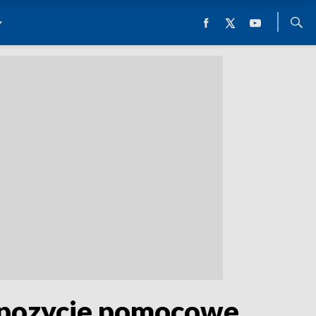
ropozycje pomocowe