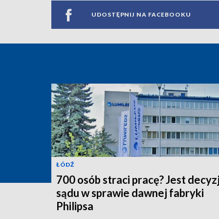
UDOSTĘPNIJ NA FACEBOOKU
ŁÓDŹ
700 osób straci pracę? Jest decyz
sądu w sprawie dawnej fabryki
Philipsa