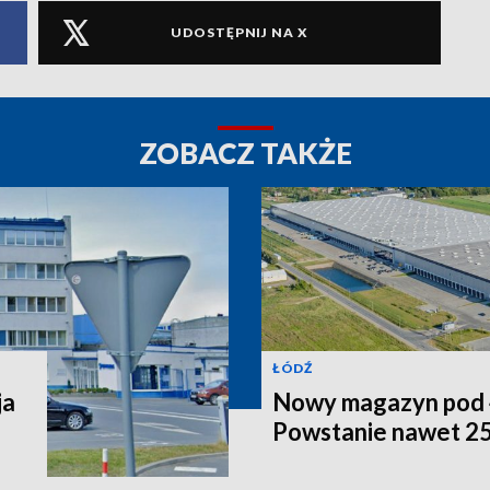
UDOSTĘPNIJ NA X
ZOBACZ TAKŻE
ŁÓDŹ
ja
Nowy magazyn pod 
Powstanie nawet 25