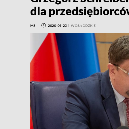
dla przedsiębiorc
MJ
2020-04-23
|
WOJ. ŁÓDZKIE