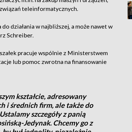
związań teleinformatycznych.
 do działania w najbliższej, a może nawet w
rz Schreiber.
rszałek pracuje wspólnie z Ministerstwem
otacje lub pomoc zwrotna na finansowanie
rszym kształcie, adresowany
h i średnich firm, ale także do
Ustalamy szczegóły z panią
osińską-Jedynak. Chcemy go z
by był jednolity, niezależnie