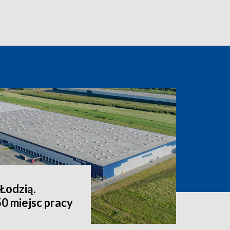
Łodzią.
0 miejsc pracy