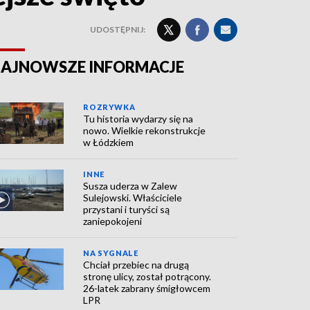
UDOSTĘPNIJ:
AJNOWSZE INFORMACJE
ROZRYWKA
Tu historia wydarzy się na
nowo. Wielkie rekonstrukcje
w Łódzkiem
INNE
Susza uderza w Zalew
Sulejowski. Właściciele
przystani i turyści są
zaniepokojeni
NA SYGNALE
Chciał przebiec na drugą
stronę ulicy, został potrącony.
26-latek zabrany śmigłowcem
LPR