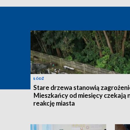
ŁÓDŹ
Stare drzewa stanowią zagrożeni
Mieszkańcy od miesięcy czekają 
reakcję miasta