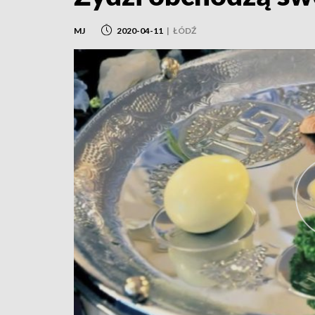
MJ
2020-04-11
|
ŁÓDŹ