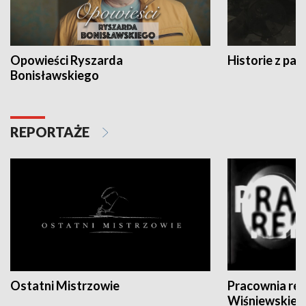
Opowieści Ryszarda
Historie z pas
Bonisławskiego
REPORTAŻE
Ostatni Mistrzowie
Pracownia re
Wiśniewskieg