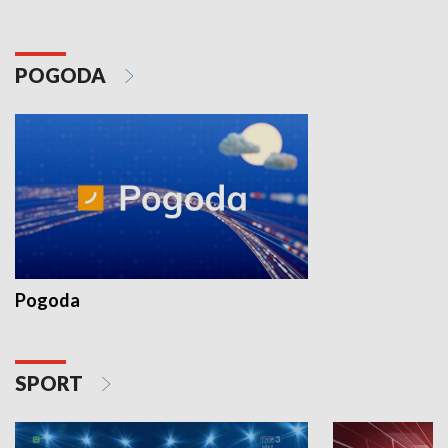
POGODA
Pogoda
SPORT