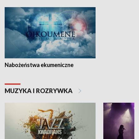
Nabożeństwa ekumeniczne
MUZYKA I ROZRYWKA