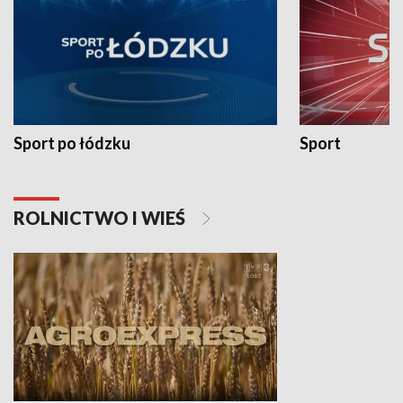
Sport po łódzku
Sport
ROLNICTWO I WIEŚ