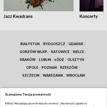
Jazz Kwadrans
Koncerty
BIAŁYSTOK
/
BYDGOSZCZ
/
GDAŃSK
/
GORZÓW WLKP.
/
KATOWICE
/
KIELCE
/
KRAKÓW
/
LUBLIN
/
ŁÓDŹ
/
OLSZTYN
/
OPOLE
/
POZNAŃ
/
RZESZÓW
/
SZCZECIN
/
WARSZAWA
/
WROCŁAW
Szanujemy Twoją prywatność
Dołącz do nas:
Kliknij "Akceptuję i przechodzę do serwisu", aby wyrazić zgody na