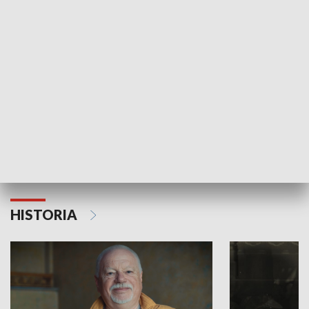
GOSPODARKA
Strefa biznesu
HISTORIA