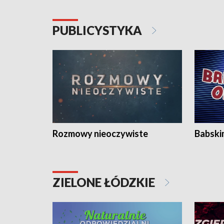
PUBLICYSTYKA
Rozmowy nieoczywiste
Babski
ZIELONE ŁÓDZKIE