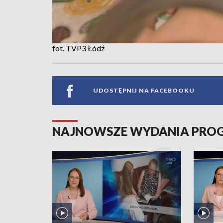
fot. TVP3 Łódź
UDOSTĘPNIJ NA FACEBOOKU
NAJNOWSZE WYDANIA PR