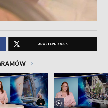
UDOSTĘPNIJ NA X
OGRAMÓW