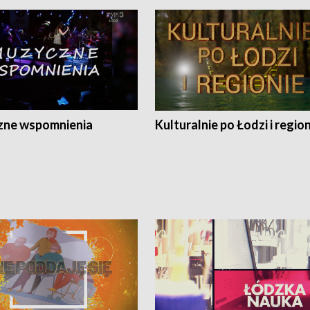
ne wspomnienia
Kulturalnie po Łodzi i regio