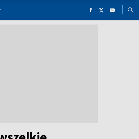
wszelkie