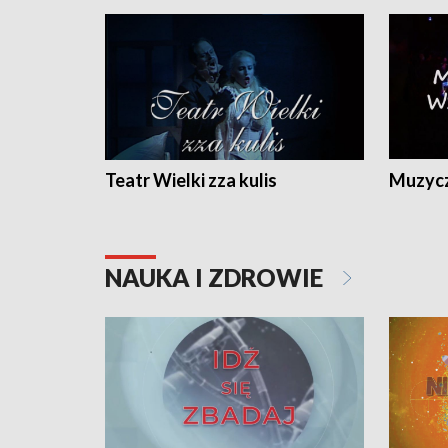
Teatr Wielki zza kulis
Muzycz
NAUKA I ZDROWIE