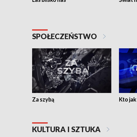
SPOŁECZEŃSTWO
Za szybą
Kto jak 
KULTURA I SZTUKA