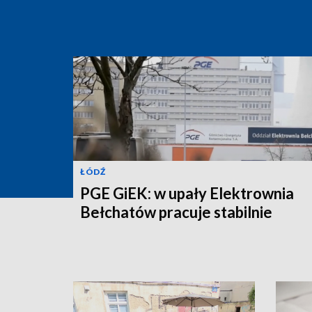
ŁÓDŹ
PGE GiEK: w upały Elektrownia
Bełchatów pracuje stabilnie