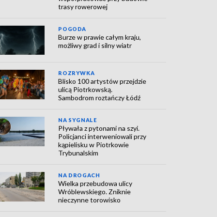
trasy rowerowej
POGODA
Burze w prawie całym kraju,
możliwy grad i silny wiatr
ROZRYWKA
Blisko 100 artystów przejdzie
ulicą Piotrkowską.
Sambodrom roztańczy Łódź
NA SYGNALE
Pływała z pytonami na szyi.
Policjanci interweniowali przy
kąpielisku w Piotrkowie
Trybunalskim
NA DROGACH
Wielka przebudowa ulicy
Wróblewskiego. Zniknie
nieczynne torowisko