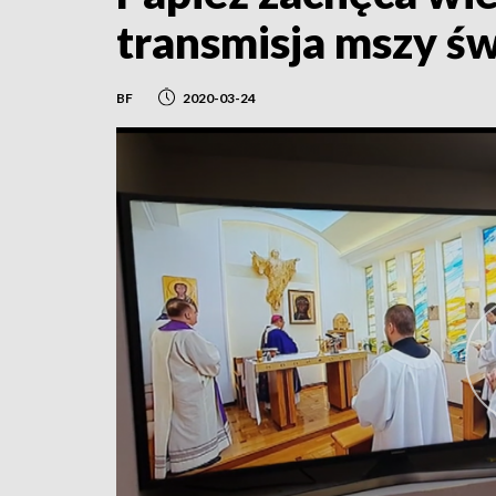
transmisja mszy ś
BF
2020-03-24