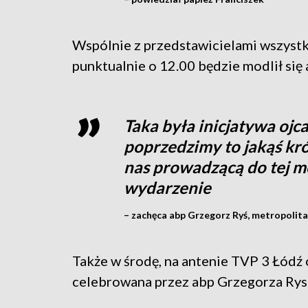
Wspólnie z przedstawicielami wszystk
punktualnie o 12.00 będzie modlił się
Taka była inicjatywa ojc
poprzedzimy to jakąś kr
nas prowadzącą do tej m
wydarzenie
– zachęca abp Grzegorz Ryś, metropolita
Także w środę, na antenie TVP 3 Łódź
celebrowana przez abp Grzegorza Rysi