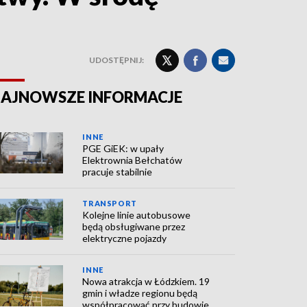
UDOSTĘPNIJ:
AJNOWSZE INFORMACJE
INNE
PGE GiEK: w upały
Elektrownia Bełchatów
pracuje stabilnie
TRANSPORT
Kolejne linie autobusowe
będą obsługiwane przez
elektryczne pojazdy
INNE
Nowa atrakcja w Łódzkiem. 19
gmin i władze regionu będą
współpracować przy budowie