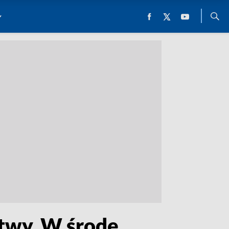
itwy. W środę