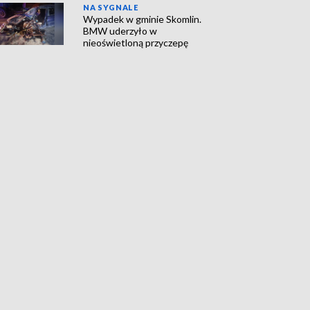
NA SYGNALE
Wypadek w gminie Skomlin.
BMW uderzyło w
nieoświetloną przyczepę