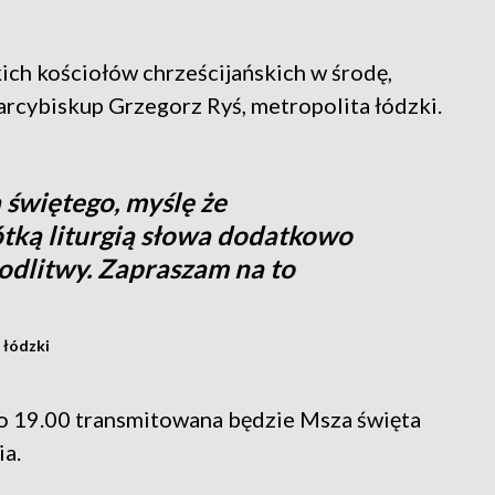
ich kościołów chrześcijańskich w środę,
 arcybiskup Grzegorz Ryś, metropolita łódzki.
a świętego, myślę że
ótką liturgią słowa dodatkowo
odlitwy. Zapraszam na to
 łódzki
 o 19.00 transmitowana będzie Msza święta
a.