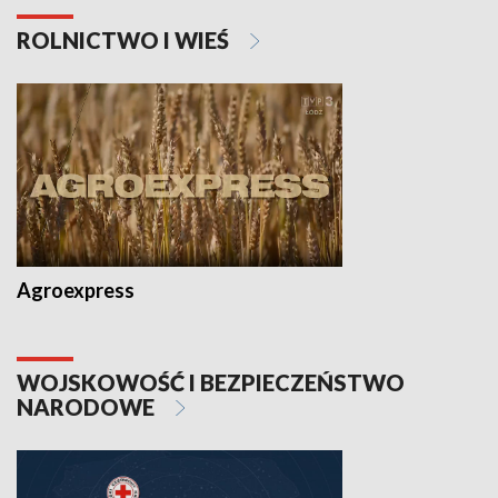
ROLNICTWO I WIEŚ
Agroexpress
WOJSKOWOŚĆ I BEZPIECZEŃSTWO
NARODOWE