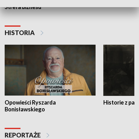
Strefa biznesu
HISTORIA
Opowieści Ryszarda
Historie z pas
Bonisławskiego
REPORTAŻE