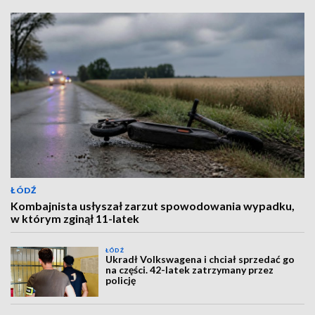
ŁÓDŹ
Kombajnista usłyszał zarzut spowodowania wypadku,
w którym zginął 11-latek
ŁÓDŹ
Ukradł Volkswagena i chciał sprzedać go
na części. 42-latek zatrzymany przez
policję