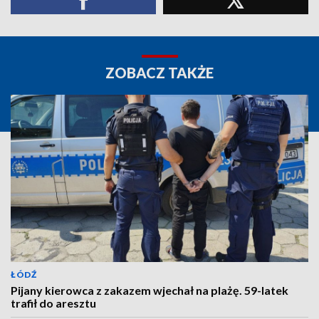
ZOBACZ TAKŻE
ŁÓDŹ
Pijany kierowca z zakazem wjechał na plażę. 59-latek
trafił do aresztu