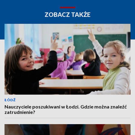
ZOBACZ TAKŻE
ŁÓDŹ
Nauczyciele poszukiwani w Łodzi. Gdzie można znaleźć
zatrudnienie?