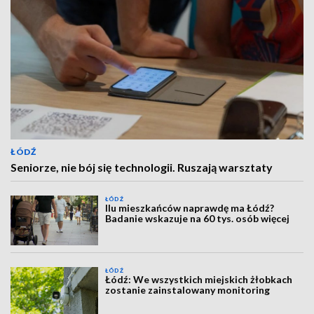
ŁÓDŹ
Seniorze, nie bój się technologii. Ruszają warsztaty
ŁÓDŹ
Ilu mieszkańców naprawdę ma Łódź?
Badanie wskazuje na 60 tys. osób więcej
ŁÓDŹ
Łódź: We wszystkich miejskich żłobkach
zostanie zainstalowany monitoring