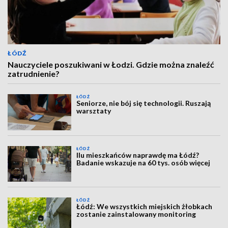
ŁÓDŹ
Nauczyciele poszukiwani w Łodzi. Gdzie można znaleźć
zatrudnienie?
ŁÓDŹ
Seniorze, nie bój się technologii. Ruszają
warsztaty
ŁÓDŹ
Ilu mieszkańców naprawdę ma Łódź?
Badanie wskazuje na 60 tys. osób więcej
ŁÓDŹ
Łódź: We wszystkich miejskich żłobkach
zostanie zainstalowany monitoring