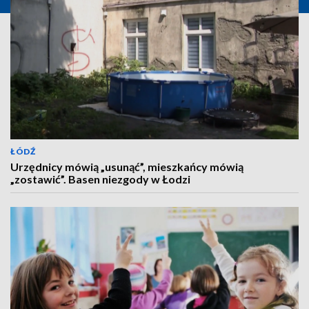
ŁÓDŹ
Urzędnicy mówią „usunąć”, mieszkańcy mówią
„zostawić”. Basen niezgody w Łodzi