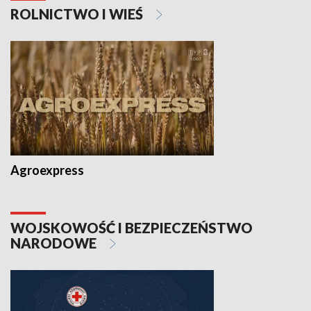
ROLNICTWO I WIEŚ
Agroexpress
WOJSKOWOŚĆ I BEZPIECZEŃSTWO
NARODOWE