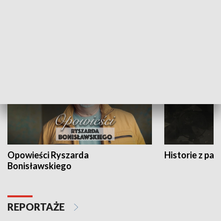
Strefa biznesu
HISTORIA
Opowieści Ryszarda
Historie z pas
Bonisławskiego
REPORTAŻE