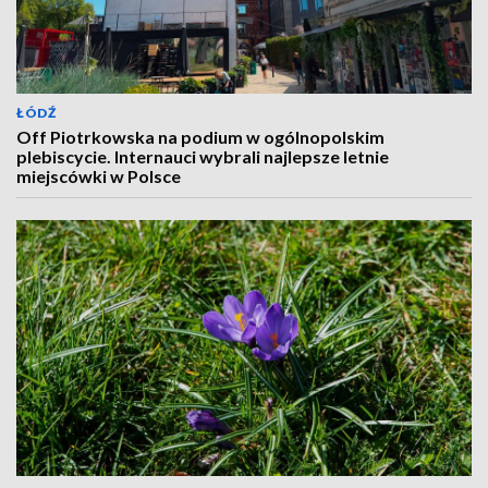
ŁÓDŹ
Off Piotrkowska na podium w ogólnopolskim
plebiscycie. Internauci wybrali najlepsze letnie
miejscówki w Polsce