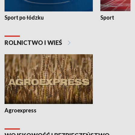
Sport po łódzku
Sport
ROLNICTWO I WIEŚ
Agroexpress