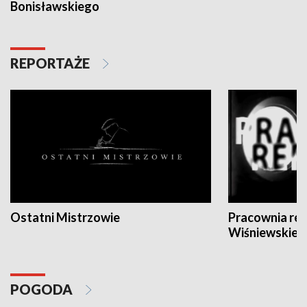
Bonisławskiego
REPORTAŻE
Ostatni Mistrzowie
Pracownia re
Wiśniewskieg
POGODA