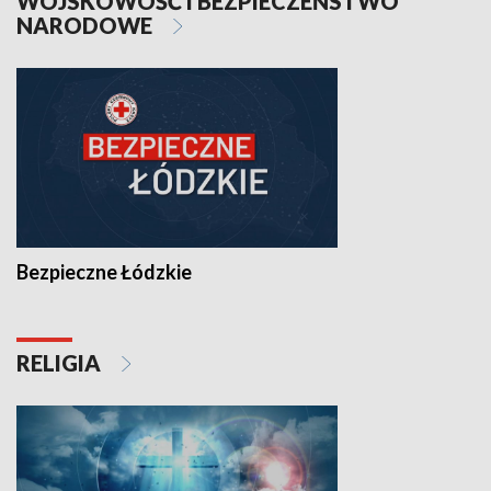
WOJSKOWOŚĆ I BEZPIECZEŃSTWO
NARODOWE
Bezpieczne Łódzkie
RELIGIA