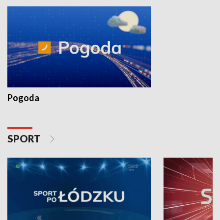
Pogoda
SPORT