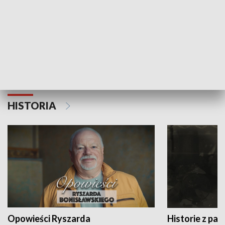
Strefa biznesu
HISTORIA
Opowieści Ryszarda
Historie z pas