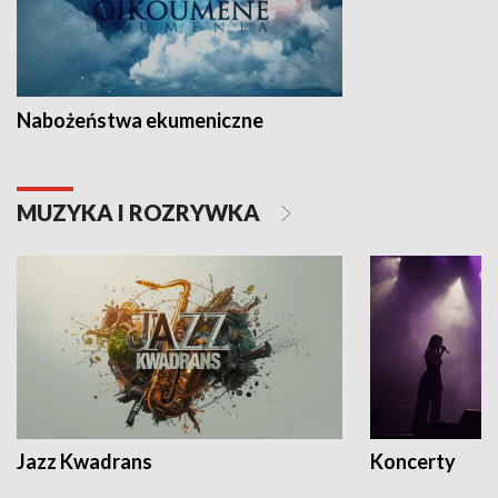
Nabożeństwa ekumeniczne
MUZYKA I ROZRYWKA
Jazz Kwadrans
Koncerty