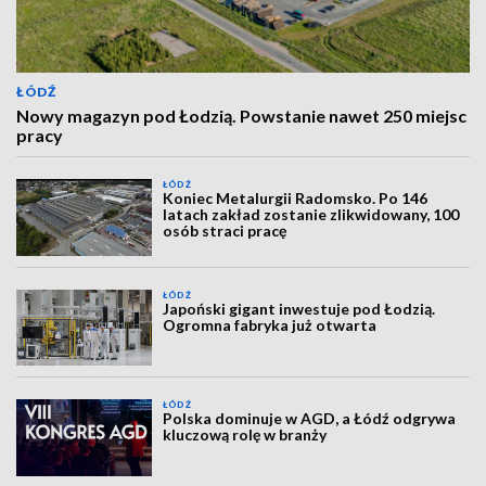
ŁÓDŹ
Nowy magazyn pod Łodzią. Powstanie nawet 250 miejsc
pracy
ŁÓDŹ
Koniec Metalurgii Radomsko. Po 146
latach zakład zostanie zlikwidowany, 100
osób straci pracę
ŁÓDŹ
Japoński gigant inwestuje pod Łodzią.
Ogromna fabryka już otwarta
ŁÓDŹ
Polska dominuje w AGD, a Łódź odgrywa
kluczową rolę w branży