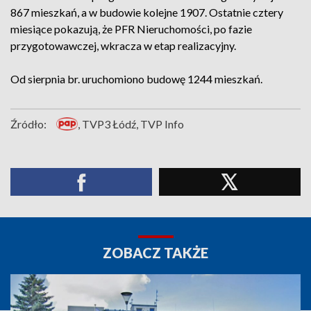
867 mieszkań, a w budowie kolejne 1907. Ostatnie cztery
miesiące pokazują, że PFR Nieruchomości, po fazie
przygotowawczej, wkracza w etap realizacyjny.
Od sierpnia br. uruchomiono budowę 1244 mieszkań.
Źródło:
, TVP3 Łódź, TVP Info
ZOBACZ TAKŻE