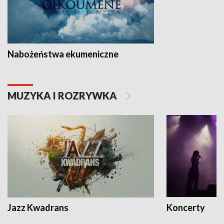
Nabożeństwa ekumeniczne
MUZYKA I ROZRYWKA
Jazz Kwadrans
Koncerty