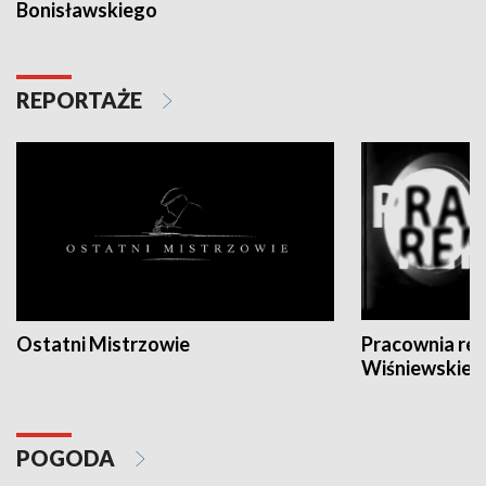
Bonisławskiego
REPORTAŻE
Ostatni Mistrzowie
Pracownia re
Wiśniewskieg
POGODA