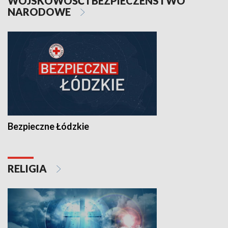
WOJSKOWOŚĆ I BEZPIECZEŃSTWO
NARODOWE
Bezpieczne Łódzkie
RELIGIA