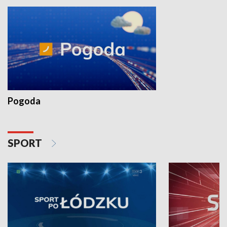
Pogoda
SPORT