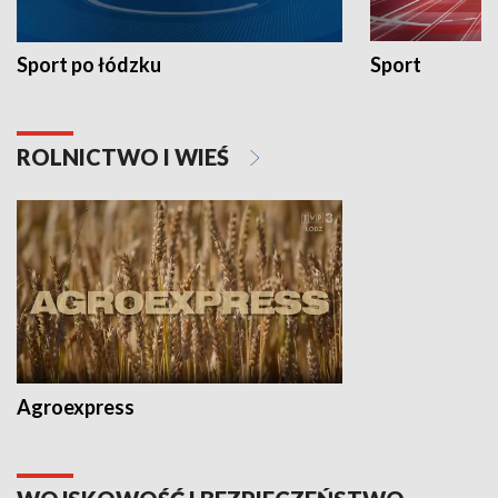
Sport po łódzku
Sport
ROLNICTWO I WIEŚ
Agroexpress