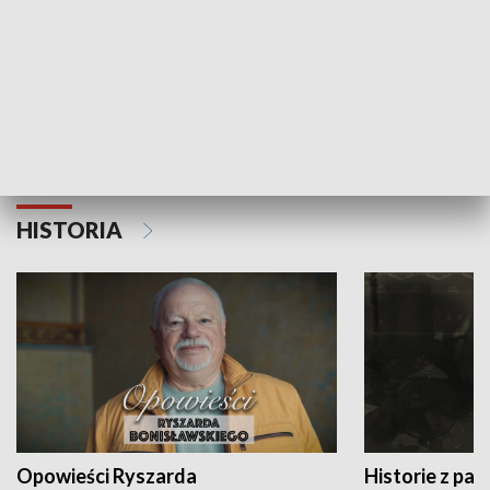
Strefa biznesu
HISTORIA
Opowieści Ryszarda
Historie z pas