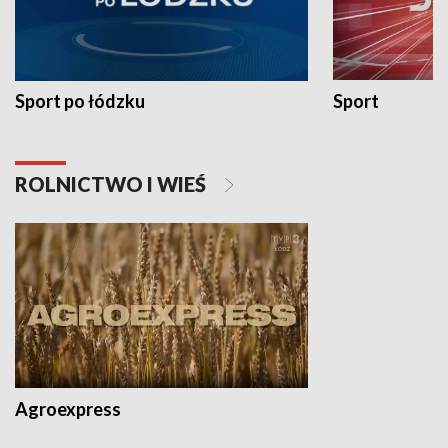
Sport po łódzku
Sport
ROLNICTWO I WIEŚ
Agroexpress