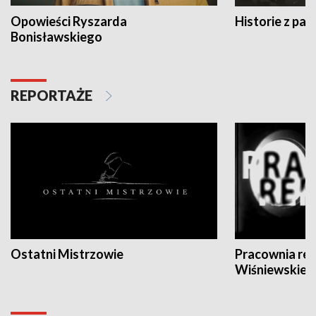
Opowieści Ryszarda
Historie z pas
Bonisławskiego
REPORTAŻE
Ostatni Mistrzowie
Pracownia re
Wiśniewskieg