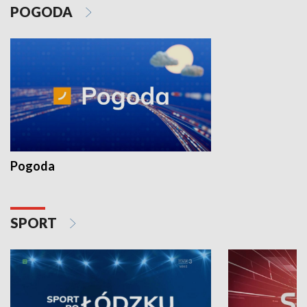
POGODA
Pogoda
SPORT