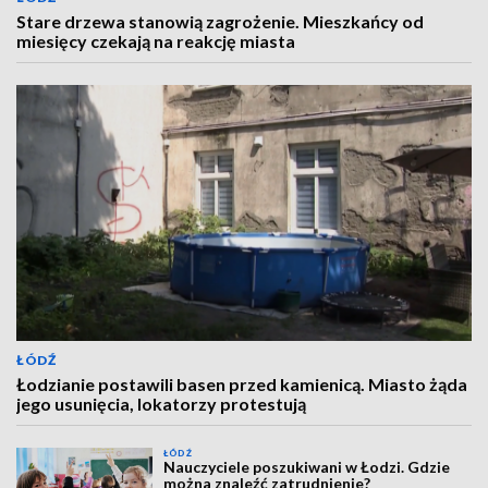
Stare drzewa stanowią zagrożenie. Mieszkańcy od
miesięcy czekają na reakcję miasta
ŁÓDŹ
Łodzianie postawili basen przed kamienicą. Miasto żąda
jego usunięcia, lokatorzy protestują
ŁÓDŹ
Nauczyciele poszukiwani w Łodzi. Gdzie
można znaleźć zatrudnienie?