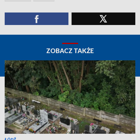
ZOBACZ TAKŻE
ŁÓDŹ