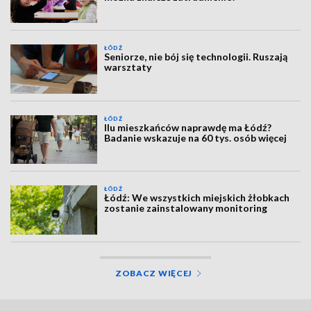
ŁÓDŹ
Seniorze, nie bój się technologii. Ruszają
warsztaty
ŁÓDŹ
Ilu mieszkańców naprawdę ma Łódź?
Badanie wskazuje na 60 tys. osób więcej
ŁÓDŹ
Łódź: We wszystkich miejskich żłobkach
zostanie zainstalowany monitoring
ZOBACZ WIĘCEJ