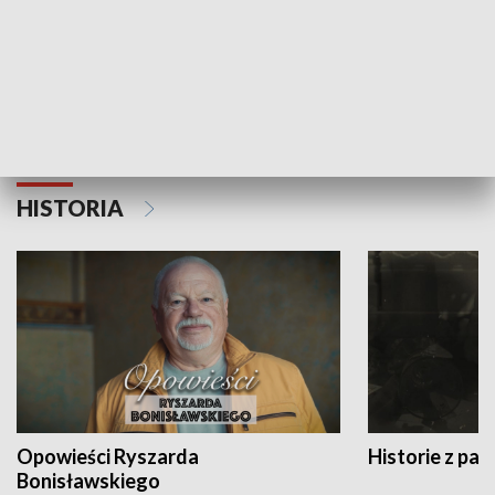
Strefa biznesu
HISTORIA
Opowieści Ryszarda
Historie z pas
Bonisławskiego