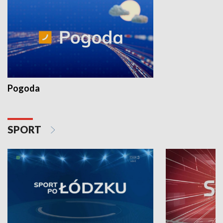
Pogoda
SPORT