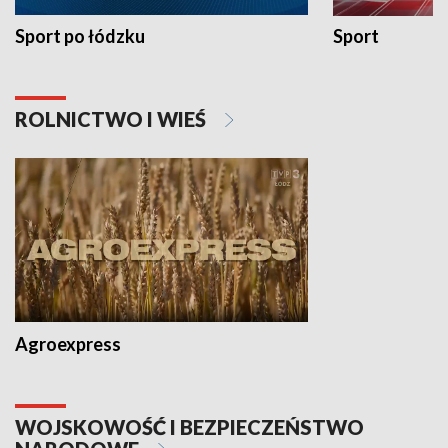
Sport po łódzku
Sport
ROLNICTWO I WIEŚ
Agroexpress
WOJSKOWOŚĆ I BEZPIECZEŃSTWO