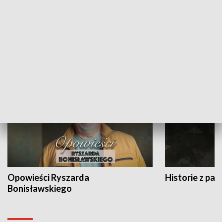
Strefa biznesu
HISTORIA
Opowieści Ryszarda
Historie z pas
Bonisławskiego