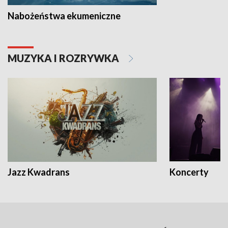
Nabożeństwa ekumeniczne
MUZYKA I ROZRYWKA
Jazz Kwadrans
Koncerty