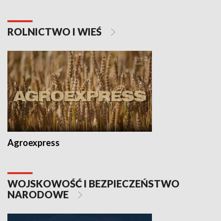
ROLNICTWO I WIEŚ
Agroexpress
WOJSKOWOŚĆ I BEZPIECZEŃSTWO
NARODOWE