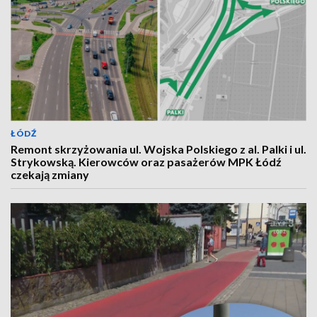
ŁÓDŹ
Remont skrzyżowania ul. Wojska Polskiego z al. Palki i ul.
Strykowską. Kierowców oraz pasażerów MPK Łódź
czekają zmiany