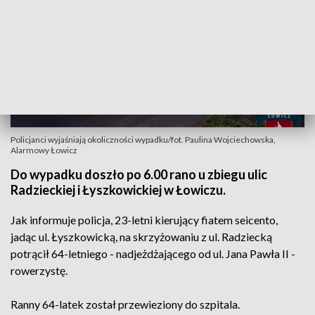
Policjanci wyjaśniają okoliczności wypadku/fot. Paulina Wojciechowska,
Alarmowy Łowicz
Do wypadku doszło po 6.00 rano u zbiegu ulic
Radzieckiej i Łyszkowickiej w Łowiczu.
Jak informuje policja, 23-letni kierujący fiatem seicento,
jadąc ul. Łyszkowicką, na skrzyżowaniu z ul. Radziecką
potrącił 64-letniego - nadjeżdżającego od ul. Jana Pawła II -
rowerzystę.
Ranny 64-latek został przewieziony do szpitala.