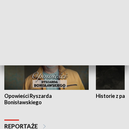
Strefa biznesu
HISTORIA
Opowieści Ryszarda
Historie z pas
Bonisławskiego
REPORTAŻE