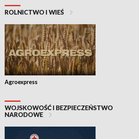
ROLNICTWO I WIEŚ
Agroexpress
WOJSKOWOŚĆ I BEZPIECZEŃSTWO
NARODOWE