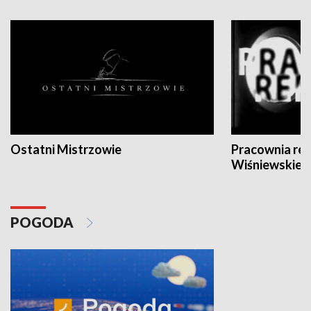
Ostatni Mistrzowie
Pracownia re
Wiśniewskieg
POGODA