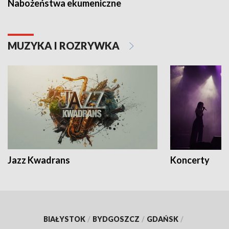
Nabożeństwa ekumeniczne
MUZYKA I ROZRYWKA
Jazz Kwadrans
Koncerty
BIAŁYSTOK
/
BYDGOSZCZ
/
GDAŃSK
/