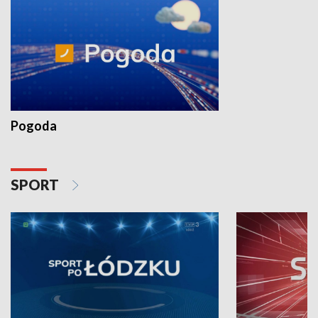
Pogoda
SPORT