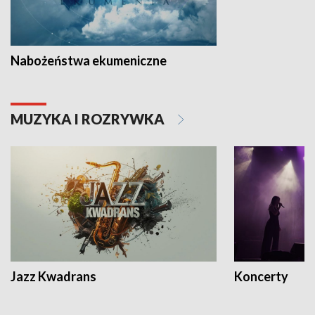
Nabożeństwa ekumeniczne
MUZYKA I ROZRYWKA
Jazz Kwadrans
Koncerty