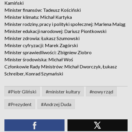
Kamiński
Minister finansów: Tadeusz Kościński
Minister klimatu: Michał Kurtyka
Minister rodziny, pracy i polityki społecznej: Marlena Maląg
Minister edukacji narodowej: Dariusz Piontkowski
Minister zdrowia: Łukasz Szumowski
Minister cyfryzacji: Marek Zagórski
Minister sprawiedliwości: Zbigniew Ziobro
Minister środowiska: Michał Woś
Członkowie Rady Ministrów: Michał Dworczyk, Łukasz
Schreiber, Konrad Szymański
#Piotr Gliński
#minister kultury
#nowy rząd
#Prezydent
#Andrzej Duda