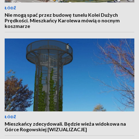
ŁÓDŹ
Nie mogą spać przez budowę tunelu Kolei Dużych
Prędkości. Mieszkańcy Karolewa mówią o nocnym
koszmarze
ŁÓDŹ
Mieszkańcy zdecydowali. Będzie wieża widokowa na
Górce Rogowskiej [WIZUALIZACJE]