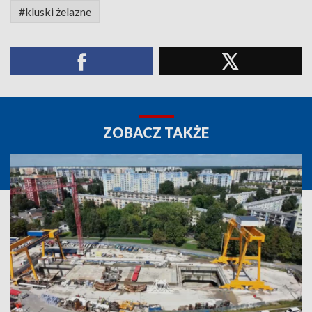
#kluski żelazne
ZOBACZ TAKŻE