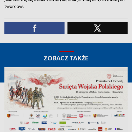
twórców.
ZOBACZ TAKŻE