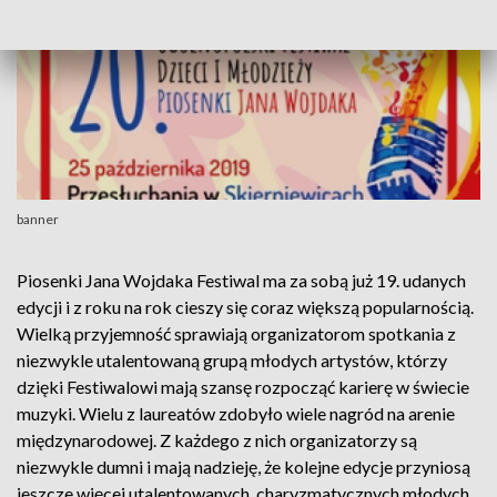
banner
Piosenki Jana Wojdaka Festiwal ma za sobą już 19. udanych
edycji i z roku na rok cieszy się coraz większą popularnością.
Wielką przyjemność sprawiają organizatorom spotkania z
niezwykle utalentowaną grupą młodych artystów, którzy
dzięki Festiwalowi mają szansę rozpocząć karierę w świecie
muzyki. Wielu z laureatów zdobyło wiele nagród na arenie
międzynarodowej. Z każdego z nich organizatorzy są
niezwykle dumni i mają nadzieję, że kolejne edycje przyniosą
jeszcze więcej utalentowanych, charyzmatycznych młodych