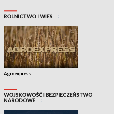
ROLNICTWO I WIEŚ
Agroexpress
WOJSKOWOŚĆ I BEZPIECZEŃSTWO
NARODOWE