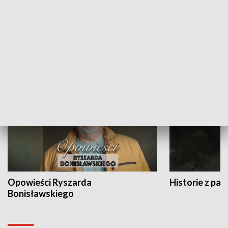
Strefa biznesu
HISTORIA
Opowieści Ryszarda
Historie z pas
Bonisławskiego