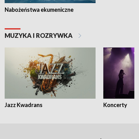
Nabożeństwa ekumeniczne
MUZYKA I ROZRYWKA
Jazz Kwadrans
Koncerty