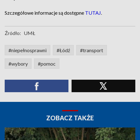
Szczegółowe informacje są dostępne
TUTAJ
.
Źródło:
UMŁ
#niepełnosprawni
#Łódź
#transport
#wybory
#pomoc
ZOBACZ TAKŻE