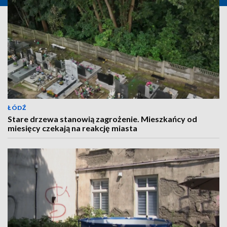
ŁÓDŹ
Stare drzewa stanowią zagrożenie. Mieszkańcy od
miesięcy czekają na reakcję miasta