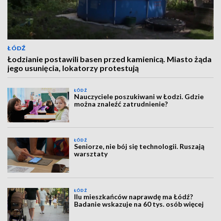
ŁÓDŹ
Łodzianie postawili basen przed kamienicą. Miasto żąda
jego usunięcia, lokatorzy protestują
ŁÓDŹ
Nauczyciele poszukiwani w Łodzi. Gdzie
można znaleźć zatrudnienie?
ŁÓDŹ
Seniorze, nie bój się technologii. Ruszają
warsztaty
ŁÓDŹ
Ilu mieszkańców naprawdę ma Łódź?
Badanie wskazuje na 60 tys. osób więcej