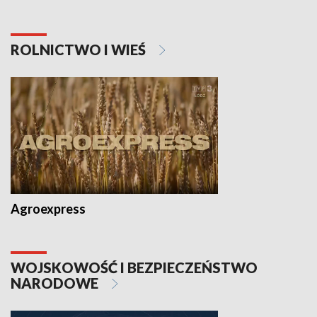
ROLNICTWO I WIEŚ
Agroexpress
WOJSKOWOŚĆ I BEZPIECZEŃSTWO
NARODOWE