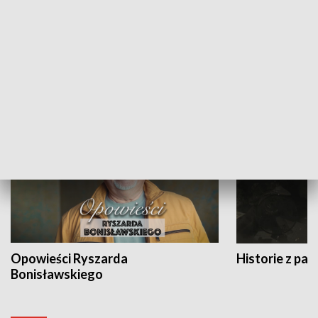
Strefa biznesu
HISTORIA
Opowieści Ryszarda
Historie z pas
Bonisławskiego