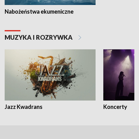
Nabożeństwa ekumeniczne
MUZYKA I ROZRYWKA
Jazz Kwadrans
Koncerty