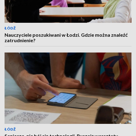
ŁÓDŹ
Nauczyciele poszukiwani w Łodzi. Gdzie można znaleźć
zatrudnienie?
ŁÓDŹ
Seniorze, nie bój się technologii. Ruszają warsztaty