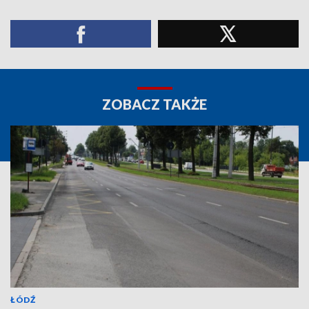
ZOBACZ TAKŻE
ŁÓDŹ