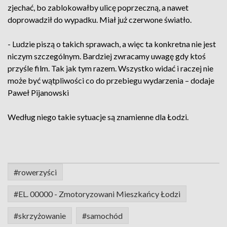
zjechać, bo zablokowałby ulicę poprzeczną, a nawet
doprowadził do wypadku. Miał już czerwone światło.
- Ludzie piszą o takich sprawach, a więc ta konkretna nie jest
niczym szczególnym. Bardziej zwracamy uwagę gdy ktoś
przyśle film. Tak jak tym razem. Wszystko widać i raczej nie
może być wątpliwości co do przebiegu wydarzenia – dodaje
Paweł Pijanowski
Według niego takie sytuacje są znamienne dla Łodzi.
#rowerzyści
#EL. 00000 - Zmotoryzowani Mieszkańcy Łodzi
#skrzyżowanie
#samochód