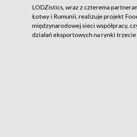
LODZistics, wraz z czterema partnerami
Łotwy i Rumunii, realizuje projekt Fo
międzynarodowej sieci współpracy, czy
działań eksportowych na rynki trzecie