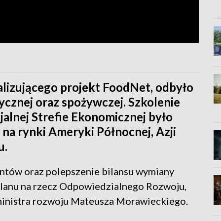
alizującego projekt FoodNet, odbyło
tycznej oraz spożywczej. Szkolenie
alnej Strefie Ekonomicznej było
na rynki Ameryki Północnej, Azji
u.
ntów oraz polepszenie bilansu wymiany
Planu na rzecz Odpowiedzialnego Rozwoju,
inistra rozwoju Mateusza Morawieckiego.