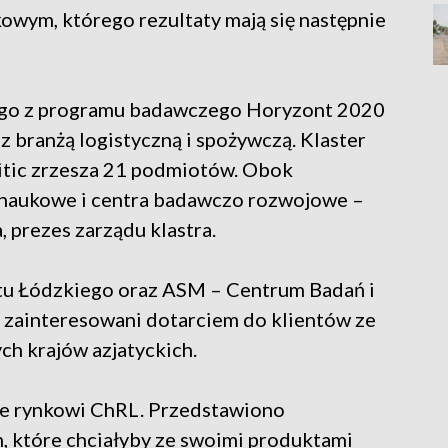
owym, którego rezultaty mają się następnie
ego z programu badawczego Horyzont 2020
 branżą logistyczną i spożywczą. Klaster
itic zrzesza 21 podmiotów. Obok
i naukowe i centra badawczo rozwojowe –
prezes zarządu klastra.
u Łódzkiego oraz ASM – Centrum Badań i
ą zainteresowani dotarciem do klientów ze
ch krajów azjatyckich.
ne rynkowi ChRL. Przedstawiono
rm, które chciałyby ze swoimi produktami