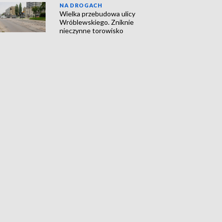
NA DROGACH
Wielka przebudowa ulicy
Wróblewskiego. Zniknie
nieczynne torowisko