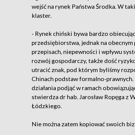
wejść na rynek Państwa Środka. W tak
klaster.
- Rynek chiński bywa bardzo obiecują
przedsiębiorstwa, jednak na obecnym 
przepisach, niepewności i wpływu syst
rozwój gospodarczy, także dość ryzyk
utracić znak, pod którym byliśmy rozp
Chinach podstaw formalno-prawnych. Tr
działania podjąć w ramach obowiązujące
stwierdza dr hab. Jarosław Ropęga z 
Łódzkiego.
Nie można zatem kopiować swoich biz