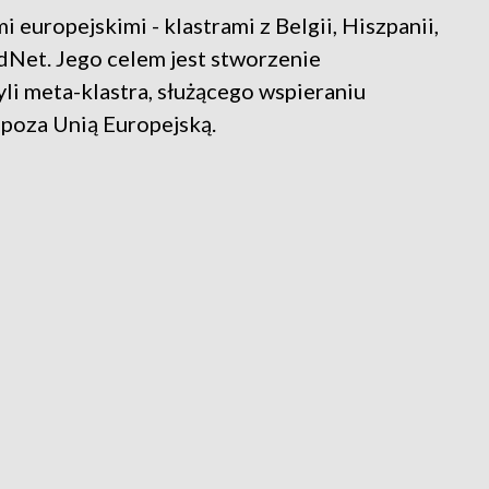
 europejskimi - klastrami z Belgii, Hiszpanii,
odNet. Jego celem jest stworzenie
li meta-klastra, służącego wspieraniu
 poza Unią Europejską.