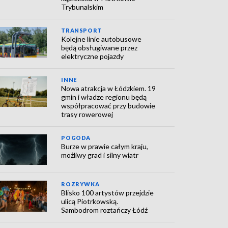
Trybunalskim
TRANSPORT
Kolejne linie autobusowe
będą obsługiwane przez
elektryczne pojazdy
INNE
Nowa atrakcja w Łódzkiem. 19
gmin i władze regionu będą
współpracować przy budowie
trasy rowerowej
POGODA
Burze w prawie całym kraju,
możliwy grad i silny wiatr
ROZRYWKA
Blisko 100 artystów przejdzie
ulicą Piotrkowską.
Sambodrom roztańczy Łódź