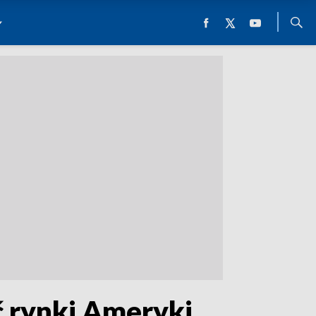
ć rynki Ameryki