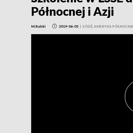
Północnej i Azji
M.Rulski
2019-06-05
|
ŁÓDŹ, AMERYKA PÓŁNOCNA