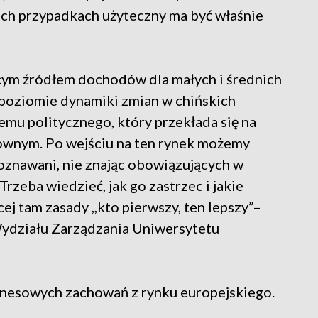
ich przypadkach użyteczny ma być właśnie
cym źródłem dochodów dla małych i średnich
poziomie dynamiki zmian w chińskich
emu politycznego, który przekłada się na
ownym. Po wejściu na ten rynek możemy
oznawani, nie znając obowiązujących w
zeba wiedzieć, jak go zastrzec i jakie
j tam zasady ,,kto pierwszy, ten lepszy”–
Wydziału Zarządzania Uniwersytetu
nesowych zachowań z rynku europejskiego.