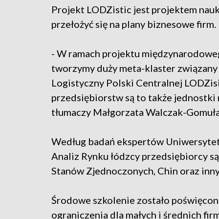
Projekt LODZistic jest projektem nauk
przełożyć się na plany biznesowe firm.
- W ramach projektu międzynarodow
tworzymy duży meta-klaster związany z
Logistyczny Polski Centralnej LODZis
przedsiębiorstw są to także jednostk
tłumaczy Małgorzata Walczak-Gomuła, 
Według badań ekspertów Uniwersytet
Analiz Rynku łódzcy przedsiębiorcy s
Stanów Zjednoczonych, Chin oraz inny
Środowe szkolenie zostało poświęco
ograniczenia dla małych i średnich fi