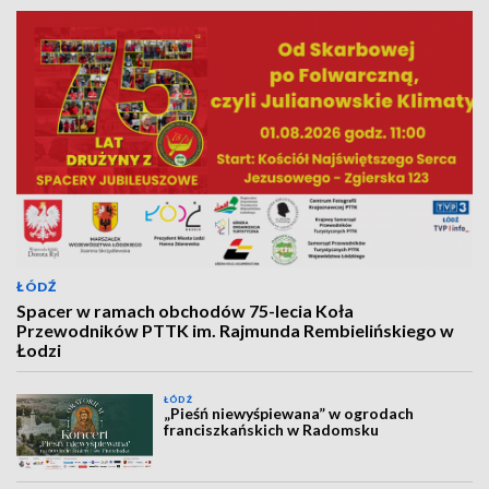
ŁÓDŹ
Spacer w ramach obchodów 75-lecia Koła
Przewodników PTTK im. Rajmunda Rembielińskiego w
Łodzi
ŁÓDŹ
„Pieśń niewyśpiewana” w ogrodach
franciszkańskich w Radomsku