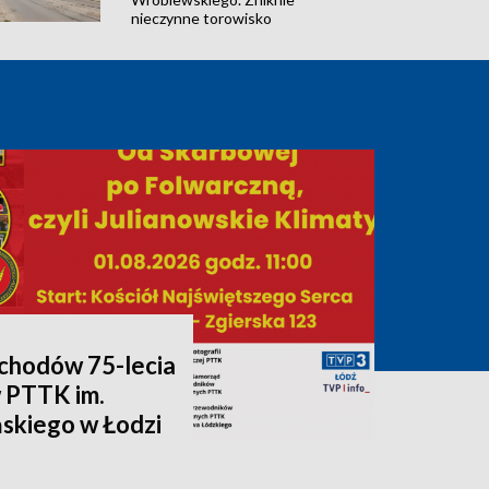
nieczynne torowisko
chodów 75-lecia
 PTTK im.
skiego w Łodzi