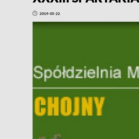
2019-05-22