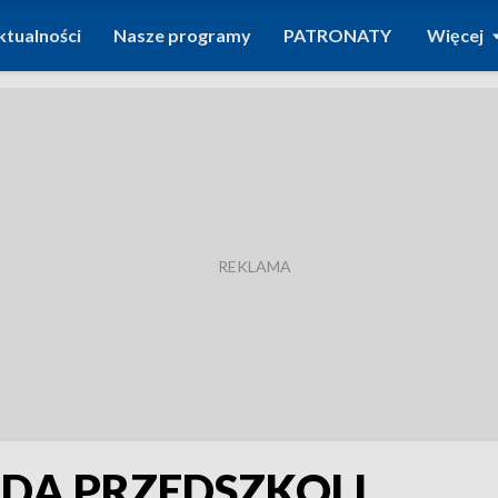
ktualności
Nasze programy
PATRONATY
Więcej
ADA PRZEDSZKOLI